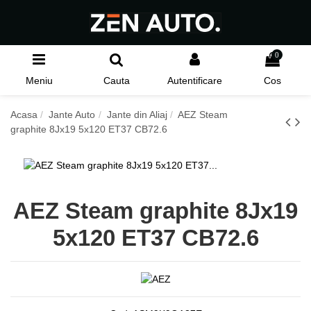
0
Meniu
Cauta
Autentificare
Cos
Acasa
Jante Auto
Jante din Aliaj
AEZ Steam
graphite 8Jx19 5x120 ET37 CB72.6
AEZ Steam graphite 8Jx19
5x120 ET37 CB72.6