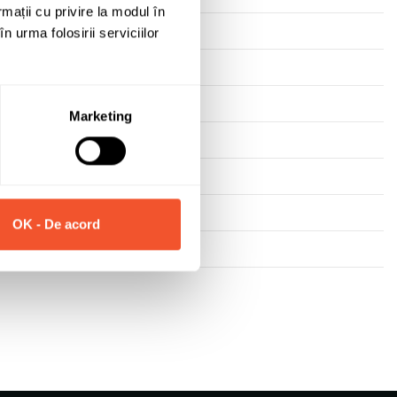
rmații cu privire la modul în
n urma folosirii serviciilor
Marketing
OK - De acord