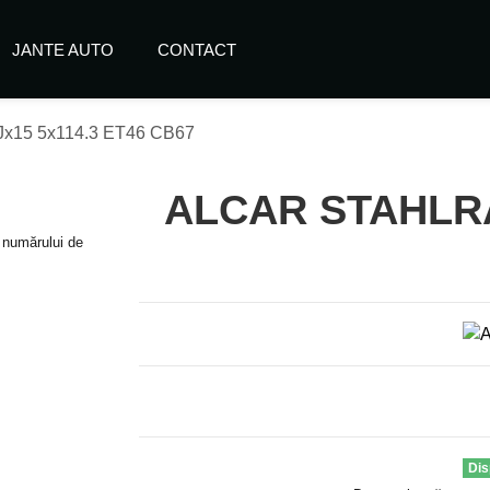
JANTE AUTO
CONTACT
15 5x114.3 ET46 CB67
ALCAR STAHLRA
e numărului de
Dis