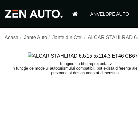
ANVELOPE AUTO
Acasa
Jante Auto
Jante din Otel
ALCAR STAHLRAD 6Jx
Imagine cu titlu reprezentativ.
În funcție de modelul autoturismului compatibil, pot exista diferențe al
prezoane și design adaptat dimensiunii.