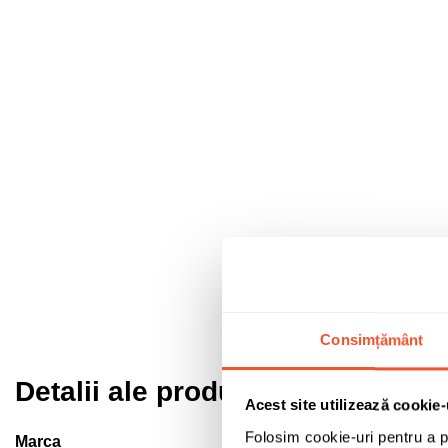
Consimțământ
Detalii ale produsului
Acest site utilizează cookie-
Folosim cookie-uri pentru a pe
Marca