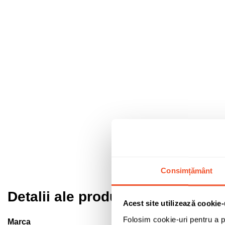
Consimțământ
Detalii ale produsului
Acest site utilizează cookie-
Folosim cookie-uri pentru a pe
Marca