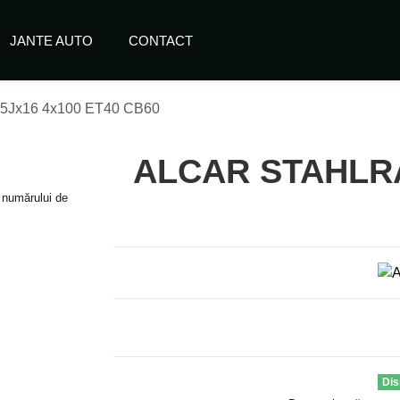
JANTE AUTO
CONTACT
Jx16 4x100 ET40 CB60
ALCAR STAHLRA
e numărului de
Dis