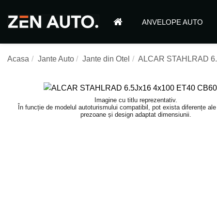
ANVELOPE AUTO
Acasa
Jante Auto
Jante din Otel
ALCAR STAHLRAD 6.5
Imagine cu titlu reprezentativ.
În funcție de modelul autoturismului compatibil, pot exista diferențe al
prezoane și design adaptat dimensiunii.