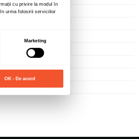
rmații cu privire la modul în
n urma folosirii serviciilor
Marketing
OK - De acord