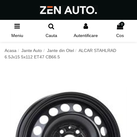
0
Meniu
Cauta
Autentificare
Cos
Acasa
Jante Auto
Jante din Otel
ALCAR STAHLRAD
6.5Jx15 5x112 ET47 CB66.5