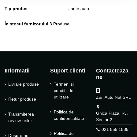
Tip produs
Jante auto
În stocul furnizorului
3 Produse
Informatii
Suport clienti
Contacteaza-
ne
Livrare produse
Termeni si
conditii de
utilizare
Zen Auto Net SRL
Retur produse
Politica de
Ghica Plaza, i-3,
Transmiterea
confidentialitate
Sector 2
review-urilor
021 555 1585
Politica de
Despre noi