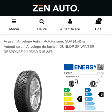
0
Meniu
Cauta
Autentificare
Cos
Acasa
Anvelope Auto
Autoturisme, SUV (4x4) si
Autoutilitare
Anvelope de Iarna
DUNLOP SP WINTER
RESPONSE 2 195/60 R15 88T