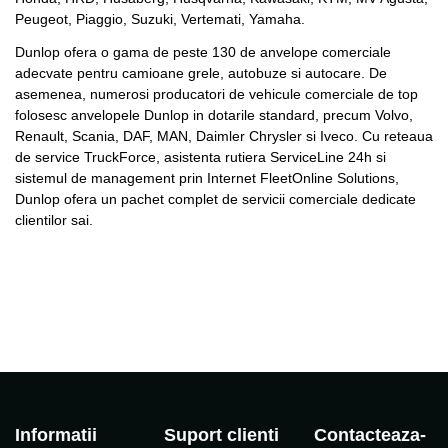
Peugeot, Piaggio, Suzuki, Vertemati, Yamaha.
Dunlop ofera o gama de peste 130 de anvelope comerciale
adecvate pentru camioane grele, autobuze si autocare. De
asemenea, numerosi producatori de vehicule comerciale de top
folosesc anvelopele Dunlop in dotarile standard, precum Volvo,
Renault, Scania, DAF, MAN, Daimler Chrysler si Iveco. Cu reteaua
de service TruckForce, asistenta rutiera ServiceLine 24h si
sistemul de management prin Internet FleetOnline Solutions,
Dunlop ofera un pachet complet de servicii comerciale dedicate
clientilor sai.
Informatii
Suport clienti
Contacteaza-