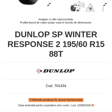
Imagine cu titlu reprezentativ.
Profilul benzii de rulare poate varia in functie de dimensiune.
DUNLOP SP WINTER
RESPONSE 2 195/60 R15
88T
Cod:
701434
Ultimele produse în stocul furnizorului
Data estimată pentru expediere prin curier: Luni, 10/08/2026