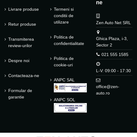
ne
Livrare produse
Termeni si
conditii de
utilizare
Zen Auto Net SRL
Retur produse
Politica de
Ghica Plaza, i-3,
Transmiterea
confidentialitate
Sector 2
review-urilor
021 555 1585
Politica de
Despre noi
cookie-uri
L-V: 09:00 - 17:30
Contacteaza-ne
ANPC SAL
office@zen-
Formular de
auto.ro
garantie
ANPC SOL