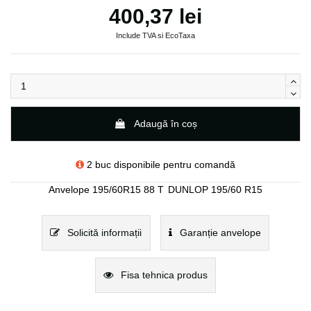
400,37 lei
Include TVA si EcoTaxa
Adaugă în coș
2 buc disponibile pentru comandă
Anvelope 195/60R15 88 T
DUNLOP 195/60 R15
Solicită informații
Garanție anvelope
Fisa tehnica produs