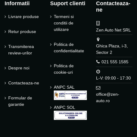
Informatii
Suport clienti
Contacteaza-
ne
Livrare produse
Termeni si
conditii de
utilizare
Zen Auto Net SRL
Retur produse
Politica de
Ghica Plaza, i-3,
Transmiterea
confidentialitate
Sector 2
review-urilor
021 555 1585
Politica de
Despre noi
cookie-uri
L-V: 09:00 - 17:30
Contacteaza-ne
ANPC SAL
office@zen-
Formular de
auto.ro
garantie
ANPC SOL