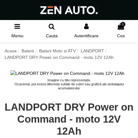
0
Meniu
Cauta
Autentificare
Cos
Acasa
Baterii
Baterii Moto si ATV
LANDPORT
LANDPORT DRY Power on Command - moto 12V 12Ah
Imagine cu titlu reprezentativ.
Ocazional, pot exista diferențe subtile de culori sau grafică ale ambalajului
acumulatorului.
LANDPORT DRY Power on
Command - moto 12V
12Ah