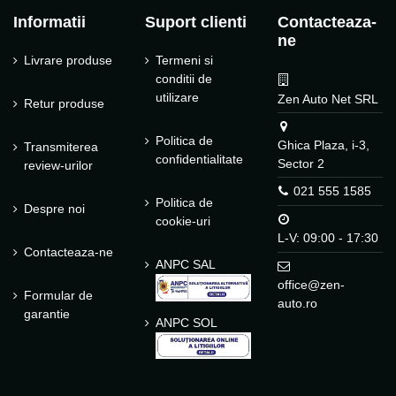
Informatii
Suport clienti
Contacteaza-
ne
Livrare produse
Termeni si
conditii de
utilizare
Zen Auto Net SRL
Retur produse
Politica de
Ghica Plaza, i-3,
Transmiterea
confidentialitate
Sector 2
review-urilor
021 555 1585
Politica de
Despre noi
cookie-uri
L-V: 09:00 - 17:30
Contacteaza-ne
ANPC SAL
office@zen-
Formular de
auto.ro
garantie
ANPC SOL