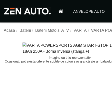
ANVELOPE AUTO
Acasa
Baterii
Baterii Moto si ATV
VARTA
VARTA POW
Imagine cu titlu reprezentativ.
Ocazional, pot exista diferențe subtile de culori sau grafică ale ambalajulu