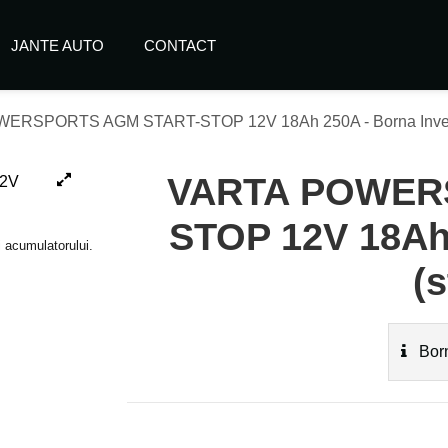
JANTE AUTO
CONTACT
ERSPORTS AGM START-STOP 12V 18Ah 250A - Borna Invers
VARTA POWER
STOP 12V 18Ah 
i acumulatorului.
(
Born