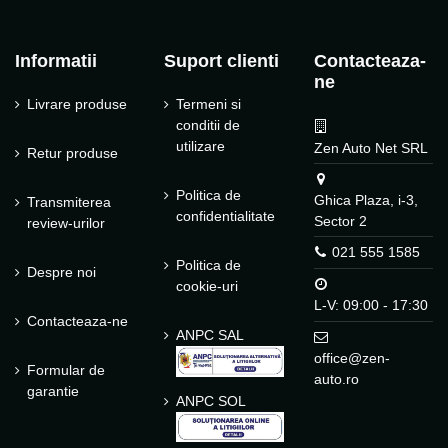
Informatii
Suport clienti
Contacteaza-
ne
Livrare produse
Termeni si
conditii de
utilizare
Zen Auto Net SRL
Retur produse
Politica de
Ghica Plaza, i-3,
Transmiterea
confidentialitate
Sector 2
review-urilor
021 555 1585
Politica de
Despre noi
cookie-uri
L-V: 09:00 - 17:30
Contacteaza-ne
ANPC SAL
office@zen-
Formular de
auto.ro
garantie
ANPC SOL