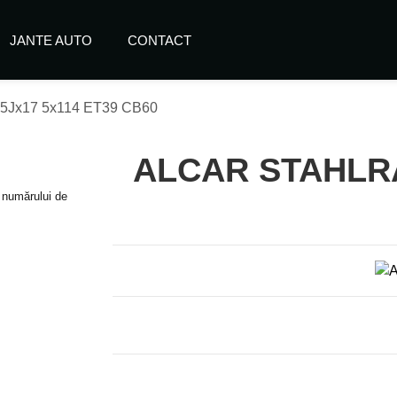
JANTE AUTO
CONTACT
Jx17 5x114 ET39 CB60
ALCAR STAHLRA
e numărului de