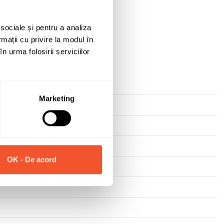
Solicită informații
 sociale și pentru a analiza
rmații cu privire la modul în
n urma folosirii serviciilor
Marketing
OK - De acord