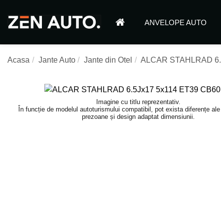
ANVELOPE AUTO
Acasa
Jante Auto
Jante din Otel
ALCAR STAHLRAD 6.5
Imagine cu titlu reprezentativ.
În funcție de modelul autoturismului compatibil, pot exista diferențe al
prezoane și design adaptat dimensiunii.