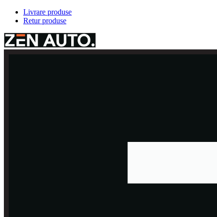
Livrare produse
Retur produse