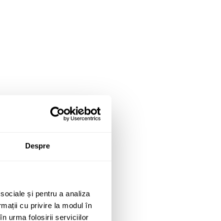
Despre
 sociale și pentru a analiza
rmații cu privire la modul în
n urma folosirii serviciilor