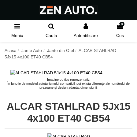
0
Meniu
Cauta
Autentificare
Cos
Acasa
Jante Auto
Jante din Otel
ALCAR STAHLRAD
5Jx15 4x100 ET40 CB54
Imagine cu titlu reprezentativ.
În funcție de modelul autoturismului compatibil, pot exista diferențe ale numărului de
prezoane și design adaptat dimensiunii.
ALCAR STAHLRAD 5Jx15
4x100 ET40 CB54