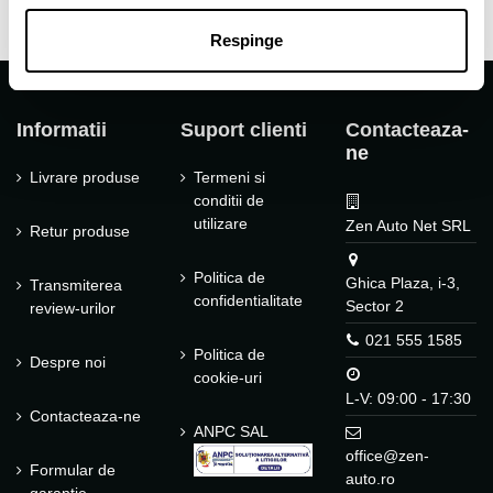
Respinge
Informatii
Suport clienti
Contacteaza-
ne
Livrare produse
Termeni si
conditii de
utilizare
Zen Auto Net SRL
Retur produse
Politica de
Ghica Plaza, i-3,
Transmiterea
confidentialitate
Sector 2
review-urilor
021 555 1585
Politica de
Despre noi
cookie-uri
L-V: 09:00 - 17:30
Contacteaza-ne
ANPC SAL
office@zen-
Formular de
auto.ro