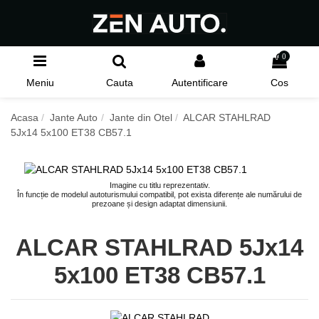
0
Meniu
Cauta
Autentificare
Cos
Acasa
Jante Auto
Jante din Otel
ALCAR STAHLRAD
5Jx14 5x100 ET38 CB57.1
Imagine cu titlu reprezentativ.
În funcție de modelul autoturismului compatibil, pot exista diferențe ale numărului de
prezoane și design adaptat dimensiunii.
ALCAR STAHLRAD 5Jx14
5x100 ET38 CB57.1