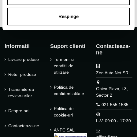
Respinge
Informatii
Suport clienti
Contacteaza-
ne
Livrare produse
Termeni si
conditii de
utilizare
Zen Auto Net SRL
Retur produse
Politica de
Ghica Plaza, i-3,
Transmiterea
confidentialitate
Sector 2
review-urilor
021 555 1585
Politica de
Despre noi
cookie-uri
L-V: 09:00 - 17:30
Contacteaza-ne
ANPC SAL
office@zen-