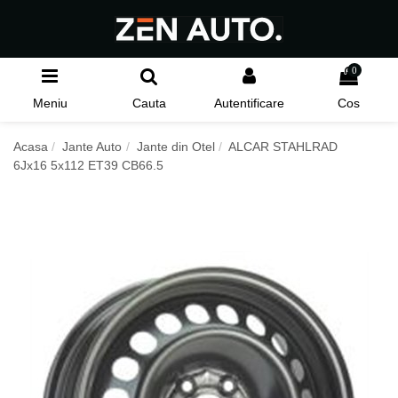
0
Meniu
Cauta
Autentificare
Cos
Acasa
Jante Auto
Jante din Otel
ALCAR STAHLRAD
6Jx16 5x112 ET39 CB66.5